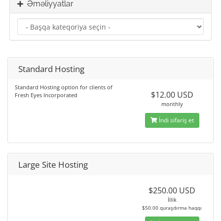
Əməliyyatlar
Standard Hosting
Standard Hosting option for clients of
$12.00 USD
Fresh Eyes Incorporated
monthly
İndi sifariş et
Large Site Hosting
$250.00 USD
İllik
$50.00 quraşdırma haqqı