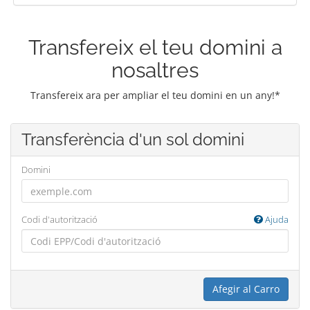
Transfereix el teu domini a
nosaltres
Transfereix ara per ampliar el teu domini en un any!*
Transferència d'un sol domini
Domini
Codi d'autorització
Ajuda
Afegir al Carro