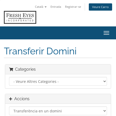
Català
Entrada
Registrar-se
Veure Carro
Canv
la
nave
Transferir Domini
Categories
Accions