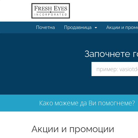
Почетна
Продавница
Акции и пром
Започнете г
Како можеме да Ви помогнеме?
Акции и промоции