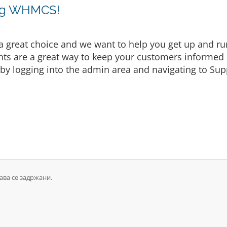
ing WHMCS!
eat choice and we want to help you get up and runni
are a great way to keep your customers informed a
by logging into the admin area and navigating to Supp
рава се задржани.