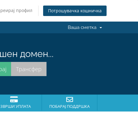
Креирај профил
Потрошувачка кошничка
Ваша сметка
шен домен...
ЗВРШИ УПЛАТА
ПОБАРАЈ ПОДДРШКА