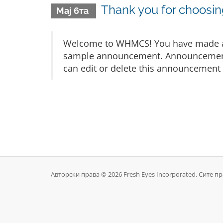
Thank you for choos
Мај 6та
Welcome to WHMCS! You have made a gr
sample announcement. Announcements 
can edit or delete this announcement 
Авторски права © 2026 Fresh Eyes Incorporated. Сите п